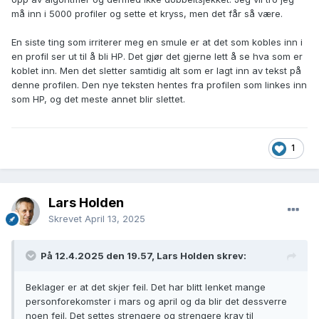
må inn i 5000 profiler og sette et kryss, men det får så være.
En siste ting som irriterer meg en smule er at det som kobles inn i
en profil ser ut til å bli HP. Det gjør det gjerne lett å se hva som er
koblet inn. Men det sletter samtidig alt som er lagt inn av tekst på
denne profilen. Den nye teksten hentes fra profilen som linkes inn
som HP, og det meste annet blir slettet.
1
Lars Holden
Skrevet
April 13, 2025
På 12.4.2025 den 19.57, Lars Holden skrev:
Beklager er at det skjer feil. Det har blitt lenket mange
personforekomster i mars og april og da blir det dessverre
noen feil. Det settes strengere og strengere krav til