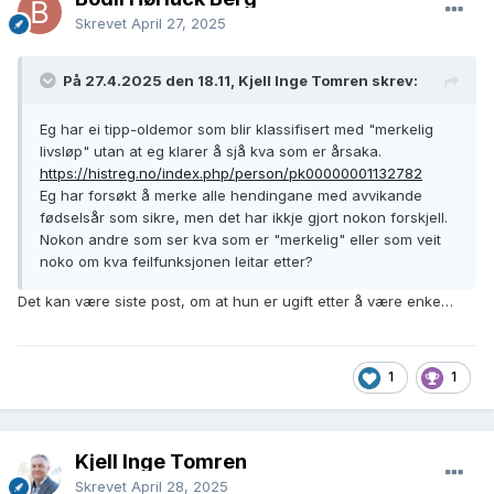
Skrevet
April 27, 2025
På 27.4.2025 den 18.11, Kjell Inge Tomren skrev:
Eg har ei tipp-oldemor som blir klassifisert med "merkelig
livsløp" utan at eg klarer å sjå kva som er årsaka.
https://histreg.no/index.php/person/pk00000001132782
Eg har forsøkt å merke alle hendingane med avvikande
fødselsår som sikre, men det har ikkje gjort nokon forskjell.
Nokon andre som ser kva som er "merkelig" eller som veit
noko om kva feilfunksjonen leitar etter?
Det kan være siste post, om at hun er ugift etter å være enke…
1
1
Kjell Inge Tomren
Skrevet
April 28, 2025