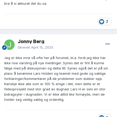
bra å si akkurat det du sa.
2
Jonny Berg
Skrevet
April 15, 2025
Jeg er ikke inne så ofte her på forumet, bl.a. fordi jeg ikke har
ikke noe varsling på nye meldinger. Synes det er fint å kunne
følge med på diskusjonen og delta litt. Synes også det er på sin
plass å berømme Lars Holden og teamet med gode og saklige
forklaringer/kommentarer på de problemer som dukker opp.
Kanskje ikke alle som er 100 % enige i det, men dette er et
fellesprosjekt med stor grad av dugnad. Lars H er selv en stor
bidragsyter i dugnaden. Vi er ikke alltid like fornøyde, men de
holder seg veldig saklig og ordentlig.