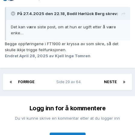
På 27.4.2025 den 22.18, Bodil Hørlück Berg skrev:
Det kan være siste post, om at hun er ugift etter å være
enke…
Begge oppføringene i FT1900 er kryssa av som sikre, så det
skulle ikkje trigge feilfunksjonen.
Endret
April 28, 2025
av Kjell Inge Tomren
FORRIGE
Side 29 av 64
NESTE
Logg inn for å kommentere
Du vil kunne skrive en kommentar etter at du logger inn