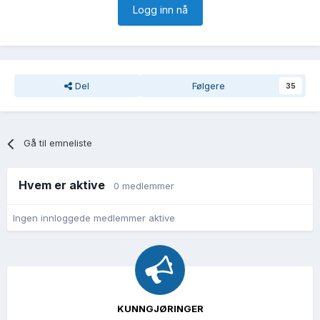
Logg inn nå
Del
Følgere
35
Gå til emneliste
Hvem er aktive
0 medlemmer
Ingen innloggede medlemmer aktive
KUNNGJØRINGER