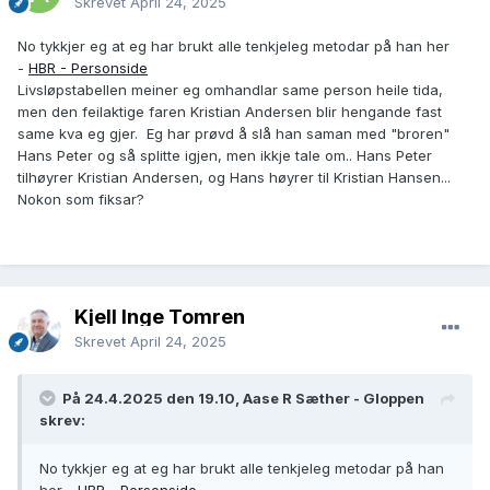
Skrevet
April 24, 2025
No tykkjer eg at eg har brukt alle tenkjeleg metodar på han her
-
HBR - Personside
Livsløpstabellen meiner eg omhandlar same person heile tida,
men den feilaktige faren Kristian Andersen blir hengande fast
same kva eg gjer. Eg har prøvd å slå han saman med "broren"
Hans Peter og så splitte igjen, men ikkje tale om.. Hans Peter
tilhøyrer Kristian Andersen, og Hans høyrer til Kristian Hansen...
Nokon som fiksar?
Kjell Inge Tomren
Skrevet
April 24, 2025
På 24.4.2025 den 19.10, Aase R Sæther - Gloppen
skrev:
No tykkjer eg at eg har brukt alle tenkjeleg metodar på han