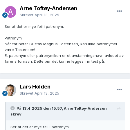
Arne Toftøy-Andersen
Skrevet
April 13, 2025
Ser at det er mye feil i patronym.
Patronym:
Når far heter Gustav Magnus Tostensen, kan ikke patronymet
være Tostensen!
Et patronym eller patronymikon er et avstamningsnavn avledet av
farens fornavn. Dette bør det kunne legges inn test på.
Lars Holden
Skrevet
April 13, 2025
På 13.4.2025 den 15.57, Arne Toftøy-Andersen
skrev:
Ser at det er mye feil i patronym.