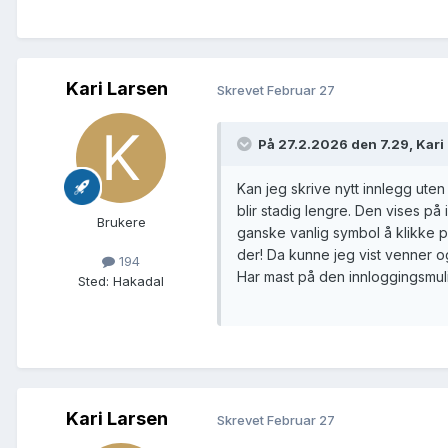
Kari Larsen
Skrevet
Februar 27
På 27.2.2026 den 7.29, Kari
Kan jeg skrive nytt innlegg uten
blir stadig lengre. Den vises p
Brukere
ganske vanlig symbol å klikke
der! Da kunne jeg vist venner og
194
Har mast på den innloggingsmul
Sted
:
Hakadal
Kari Larsen
Skrevet
Februar 27