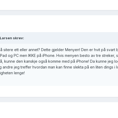
 Larsen skrev:
 å sitere ett eller annet? Dette gjelder Menyen! Den er hvit på svart
å iPad og PC men IKKE på iPhone. Hvis menyen besto av tre streker, 
 på, kunne den kanskje også komme med på iPhone! Da kunne jeg lo
 andre jeg treffer hvordan man kan finne slekta på en liten dings i 
igheten lenge!