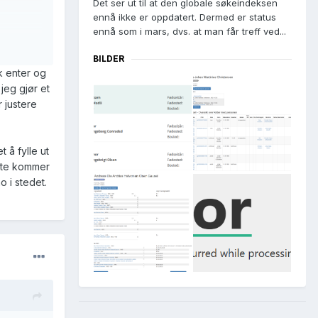
Det ser ut til at den globale søkeindeksen
ennå ikke er oppdatert. Dermed er status
ennå som i mars, dvs. at man får treff ved...
BILDER
kk enter og
jeg gjør et
 justere
 å fylle ut
leste kommer
 i stedet.