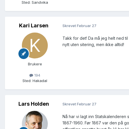
Sted
:
Sandvika
Kari Larsen
Skrevet
Februar 27
Takk for det! Da må jeg helt ned til
nytt uten sitering, men ikke alltid!
Brukere
194
Sted
:
Hakadal
Lars Holden
Skrevet
Februar 27
Nå har vi lagt inn Statskalenderen s
1867-1960. Før 1867 var den på goti