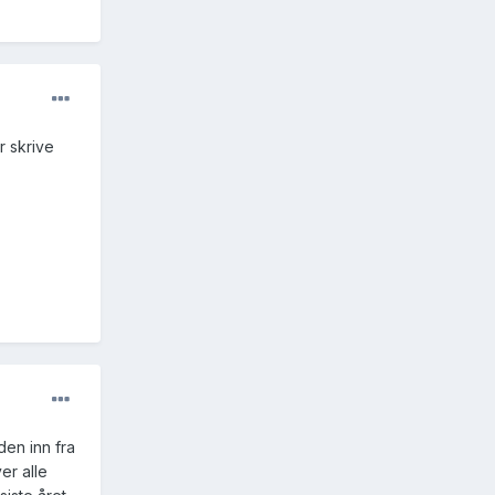
r skrive
den inn fra
er alle