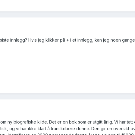
 siste innlegg? Hvis jeg klikker på + i et innlegg, kan jeg noen gange
om ny biografiske kilde. Det er en bok som er utgitt årlig. Vi har tatt 
sk, og vi har ikke klart å transkribere denne. Den gir en oversikt ov