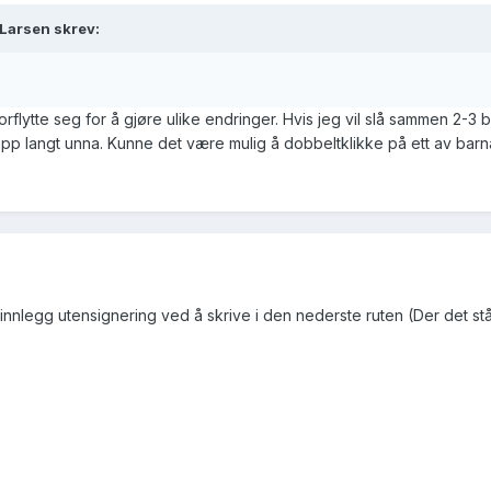
 Larsen skrev:
flytte seg for å gjøre ulike endringer. Hvis jeg vil slå sammen 2-3 
p langt unna. Kunne det være mulig å dobbeltklikke på ett av barna
 innlegg utensignering ved å skrive i den nederste ruten (Der det stå