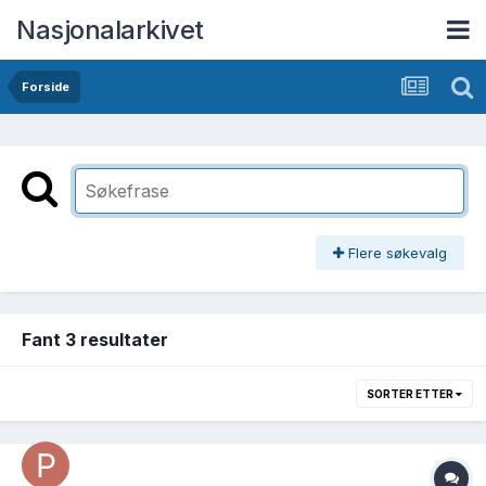
Nasjonalarkivet
Forside
Flere søkevalg
Fant 3 resultater
SORTER ETTER