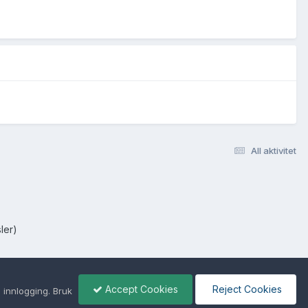
All aktivitet
ler)
Accept Cookies
Reject Cookies
 innlogging. Bruk