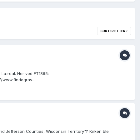
SORTER ETTER
 Lærdal. Her ved FT1865:
//www.findagrav...
d Jefferson Counties, Wisconsin Territory"? Kirken ble