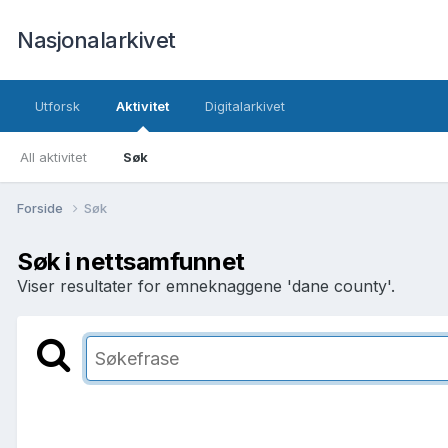
Nasjonalarkivet
Utforsk
Aktivitet
Digitalarkivet
All aktivitet
Søk
Forside
Søk
Søk i nettsamfunnet
Viser resultater for emneknaggene 'dane county'.