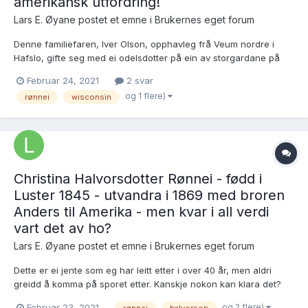
amerikansk utfordring!
Lars E. Øyane postet et emne i
Brukernes eget forum
Denne familiefaren, Iver Olson, opphavleg frå Veum nordre i
Hafslo, gifte seg med ei odelsdotter på ein av storgardane på
Rønnei i Luster, men det vert fortalt at han ikkje dugde som
Februar 24, 2021
2 svar
gardbrukar, og etter elleve år på garden hjelpte slekti til kona i
og 1 flere)
rønnei
wisconsin
1872 med amerikabillett for å verta «kvitt» han!...
Christina Halvorsdotter Rønnei - fødd i
Luster 1845 - utvandra i 1869 med broren
Anders til Amerika - men kvar i all verdi
vart det av ho?
Lars E. Øyane postet et emne i
Brukernes eget forum
Dette er ei jente som eg har leitt etter i over 40 år, men aldri
greidd å komma på sporet etter. Kanskje nokon kan klara det?
Christina Halvorsdotter, fødd på garden Rønnei i Luster 11.9.1845,
og 2 flere)
Februar 23, 2021
rønnei
halvorson