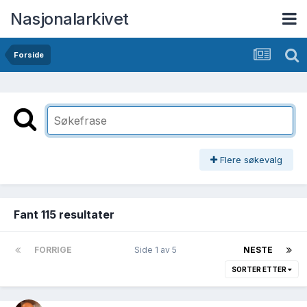
Nasjonalarkivet
Forside
Flere søkevalg
Fant 115 resultater
FORRIGE
Side 1 av 5
NESTE
SORTER ETTER