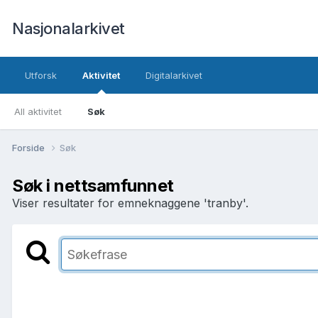
Nasjonalarkivet
Utforsk
Aktivitet
Digitalarkivet
All aktivitet
Søk
Forside
Søk
Søk i nettsamfunnet
Viser resultater for emneknaggene 'tranby'.