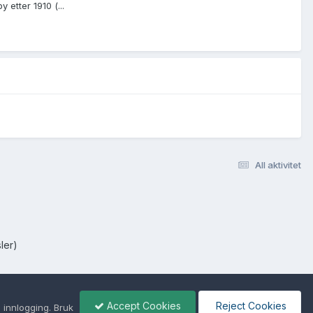
etter 1910 (...
All aktivitet
ler)
Accept Cookies
Reject Cookies
 innlogging. Bruk