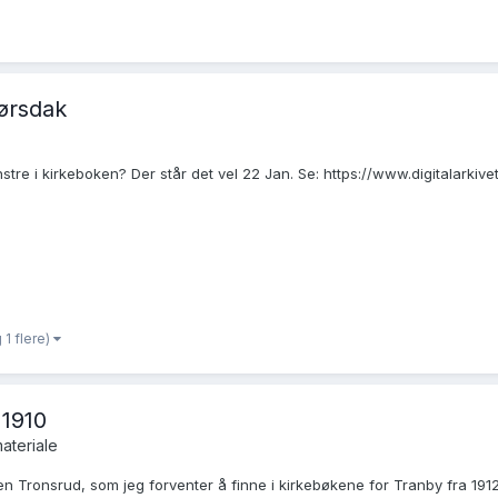
ørsdak
nstre i kirkeboken? Der står det vel 22 Jan. Se: https://www.digitalarkivet
 1 flere)
 1910
ateriale
n Tronsrud, som jeg forventer å finne i kirkebøkene for Tranby fra 1912