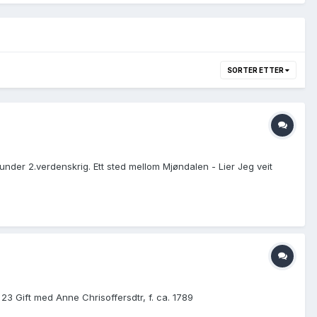
SORTER ETTER
nder 2.verdenskrig. Ett sted mellom Mjøndalen - Lier Jeg veit
 23 Gift med Anne Chrisoffersdtr, f. ca. 1789