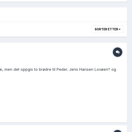
SORTER ETTER
lese, men det oppgis to brødre til Peder. Jens Hansen Lovøen? og