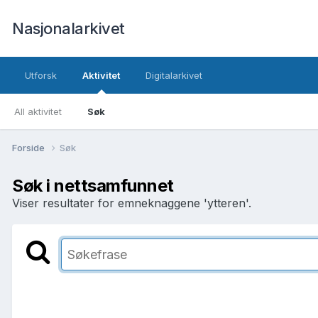
Nasjonalarkivet
Utforsk
Aktivitet
Digitalarkivet
All aktivitet
Søk
Forside
Søk
Søk i nettsamfunnet
Viser resultater for emneknaggene 'ytteren'.