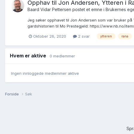
Opphav til Jon Andersen, Ytteren i R
Baard Vidar Pettersen postet et emne i
Brukernes ege
Jeg søker opphavet til Jon Andersen som var bruker på Y
gardshistorien til Mo Prestegjeld: https://www.nb.no/
Oktober 26, 2020
2 svar
ytteren
rana
Hvem er aktive
0 medlemmer
Ingen innloggede medlemmer aktive
Forside
Søk
Sp