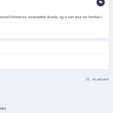
tense/Christenze Jonasdatter Budde, og vi kan lese om familien i
All aktivitet
ler)