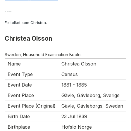
----
Feiltolket som Christea.
Christea Olsson
Sweden, Household Examination Books
Name
Christea Olsson
Event Type
Census
Event Date
1881 - 1885
Event Place
Gävle, Gävleborg, Sverige
Event Place (Original)
Gävle, Gävleborgs, Sweden
Birth Date
23 Jul 1839
Birthplace
Hofslo Norge