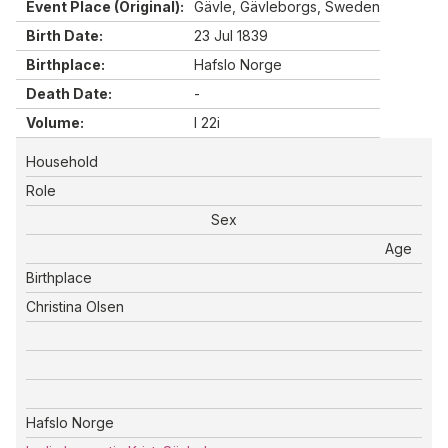
Event Place (Original):
Gävle, Gävleborgs, Sweden
Birth Date:
23 Jul 1839
Birthplace:
Hafslo Norge
Death Date:
-
Volume:
I 22i
Household
Role
Sex
Age
Birthplace
Christina Olsen
Hafslo Norge