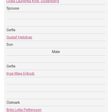
Lydia Laurentia Krist. Söderberg
Spouse
Gefle
Gustaf Helidnas
Son
Male
Gefle
Inga Maja Eriksdr.
Östmark
Brita Lotta Pettersson