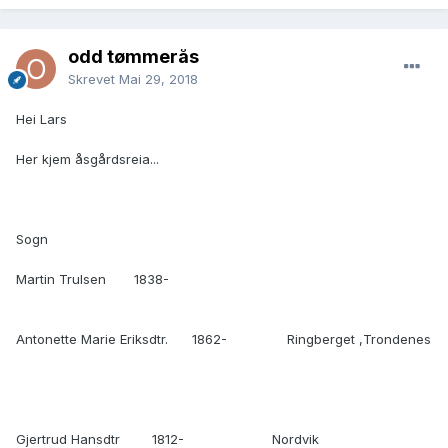
odd tømmerås
Skrevet
Mai 29, 2018
Hei Lars
Her kjem åsgårdsreia...
Sogn
Martin Trulsen 1838-
Antonette Marie Eriksdtr. 1862- Ringberget ,Trondenes
Gjertrud Hansdtr 1812- Nordvik