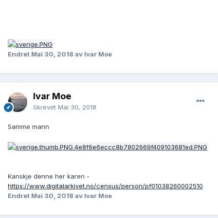
Endret
Mai 30, 2018
av Ivar Moe
Ivar Moe
Skrevet
Mai 30, 2018
Samme mann
Kanskje denne her karen -
https://www.digitalarkivet.no/census/person/pf01038260002510
Endret
Mai 30, 2018
av Ivar Moe