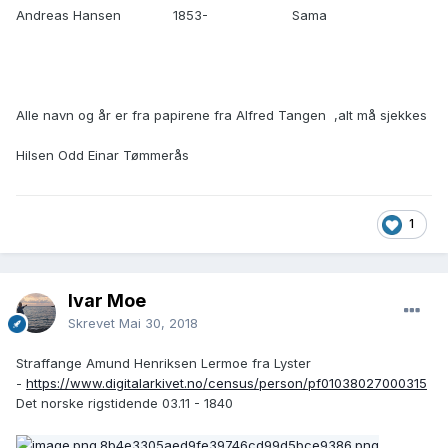
Andreas Hansen 1853- Sama
Alle navn og år er fra papirene fra Alfred Tangen ,alt må sjekkes
Hilsen Odd Einar Tømmerås
1
Ivar Moe
Skrevet
Mai 30, 2018
Straffange Amund Henriksen Lermoe fra Lyster
-
https://www.digitalarkivet.no/census/person/pf01038027000315
Det norske rigstidende 03.11 - 1840