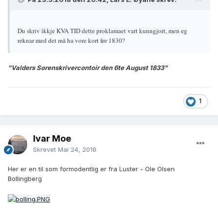
Du skriv ikkje KVA TID dette proklamaet vart kunngjort, men eg
reknar med det må ha vore kort før 1830?
"Valders Sorenskrivercontoir den 6te August 1833"
1
Ivar Moe
Skrevet
Mai 24, 2018
Her er en til som formodentlig er fra Luster - Ole Olsen
Bollingberg