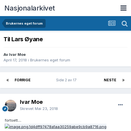
Nasjonalarkivet
Brukernes eget forum
Til Lars Øyane
Av Ivar Moe
April 17, 2018
i
Brukernes eget forum
FORRIGE
Side 2 av 17
NESTE
Ivar Moe
Skrevet
Mai 23, 2018
fortsett....