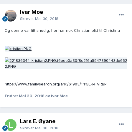
Ivar Moe
Skrevet
Mai 30, 2018
Og denne var litt snodig, her har nok Christian blitt til Christina
https://www.familysearch.org/ark:/61903/1:1:QLK4-VRBP
Endret
Mai 30, 2018
av Ivar Moe
Lars E. Øyane
Skrevet
Mai 30, 2018