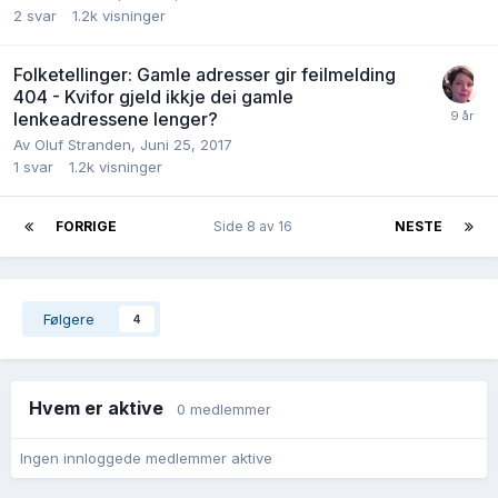
2
svar
1.2k
visninger
Folketellinger: Gamle adresser gir feilmelding
404 - Kvifor gjeld ikkje dei gamle
lenkeadressene lenger?
Av
Oluf Stranden
,
Juni 25, 2017
1
svar
1.2k
visninger
FORRIGE
Side 8 av 16
NESTE
Følgere
4
Hvem er aktive
0 medlemmer
Ingen innloggede medlemmer aktive