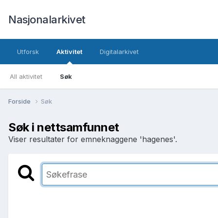
Nasjonalarkivet
Utforsk
Aktivitet
Digitalarkivet
All aktivitet
Søk
Forside
Søk
Søk i nettsamfunnet
Viser resultater for emneknaggene 'hagenes'.