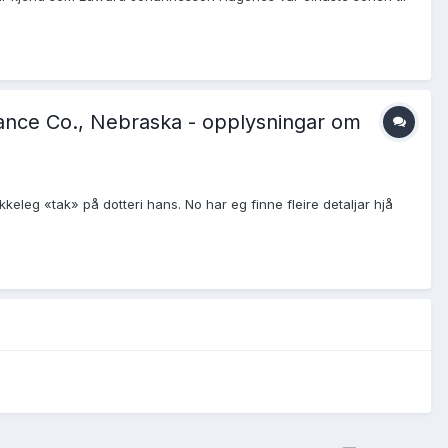
Nance Co., Nebraska - opplysningar om
eleg «tak» på dotteri hans. No har eg finne fleire detaljar hjå