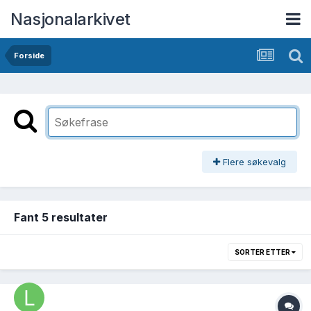
Nasjonalarkivet
Forside
Flere søkevalg
Fant 5 resultater
SORTER ETTER