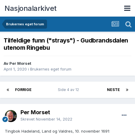
Nasjonalarkivet
Brukernes eget forum
Tilfeldige funn ("strays") - Gudbrandsdalen
utenom Ringebu
Av Per Morset
April 1, 2020
i
Brukernes eget forum
FORRIGE
Side 4 av 12
NESTE
Per Morset
Skrevet
November 14, 2022
Tingbok Hadeland, Land og Valdres, 10. november 1691: