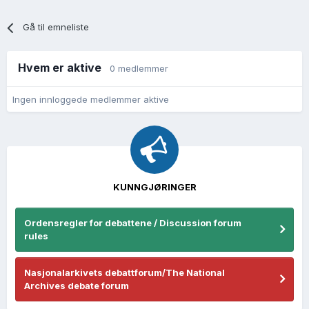
Gå til emneliste
Hvem er aktive
0 medlemmer
Ingen innloggede medlemmer aktive
KUNNGJØRINGER
Ordensregler for debattene / Discussion forum
rules
Nasjonalarkivets debattforum/The National
Archives debate forum