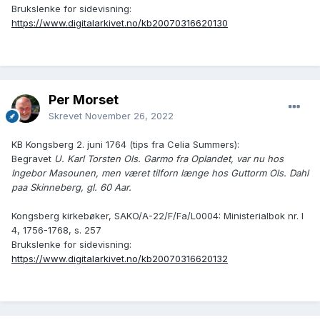
Brukslenke for sidevisning:
https://www.digitalarkivet.no/kb20070316620130
Per Morset
Skrevet
November 26, 2022
KB Kongsberg 2. juni 1764 (tips fra Celia Summers):
Begravet
U. Karl Torsten Ols. Garmo fra Oplandet, var nu hos
Ingebor Masounen, men været tilforn længe hos Guttorm Ols. Dahl
paa Skinneberg, gl. 60 Aar.
Kongsberg kirkebøker, SAKO/A-22/F/Fa/L0004: Ministerialbok nr. I
4, 1756-1768, s. 257
Brukslenke for sidevisning:
https://www.digitalarkivet.no/kb20070316620132