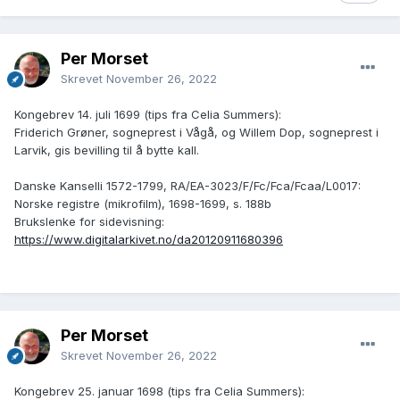
Per Morset
Skrevet
November 26, 2022
Kongebrev 14. juli 1699 (tips fra Celia Summers):
Friderich Grøner, sogneprest i Vågå, og Willem Dop, sogneprest i
Larvik, gis bevilling til å bytte kall.
Danske Kanselli 1572-1799, RA/EA-3023/F/Fc/Fca/Fcaa/L0017:
Norske registre (mikrofilm), 1698-1699, s. 188b
Brukslenke for sidevisning:
https://www.digitalarkivet.no/da20120911680396
Per Morset
Skrevet
November 26, 2022
Kongebrev 25. januar 1698 (tips fra Celia Summers):