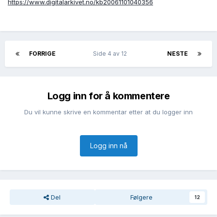
https://www.digitalarkivet.no/kb20061101040356
FORRIGE
Side 4 av 12
NESTE
Logg inn for å kommentere
Du vil kunne skrive en kommentar etter at du logger inn
Logg inn nå
Del
Følgere
12