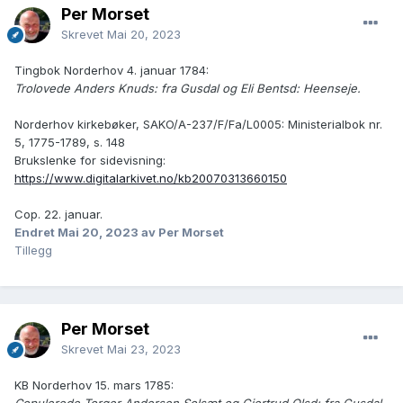
Per Morset
Skrevet
Mai 20, 2023
Tingbok Norderhov 4. januar 1784:
Trolovede Anders Knuds: fra Gusdal og Eli Bentsd: Heenseje.
Norderhov kirkebøker, SAKO/A-237/F/Fa/L0005: Ministerialbok nr.
5, 1775-1789, s. 148
Brukslenke for sidevisning:
https://www.digitalarkivet.no/kb20070313660150
Cop. 22. januar.
Endret
Mai 20, 2023
av Per Morset
Tillegg
Per Morset
Skrevet
Mai 23, 2023
KB Norderhov 15. mars 1785: