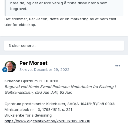
bare da, og det er ikke vanlig å finne disse barna som
begravet.
Det stemmer, Per Jacob, dette er en markering av et barn født
utenfor ekteskap.
3 uker senere...
Per Morset
Skrevet
Desember 29, 2022
Kirkebok Gjerdrum 11. juli 1813:
Begravd ved Henie Svend Pedersen Nederholen fra Faaberg i
Gulbrandsdalen, død 7de Julii, 63 Aar.
Gjerdrum prestekontor Kirkebøker, SAO/A-10412b/F/Fa/L0003:
Ministerialbok nr. I 3, 1798-1815, s. 221
Brukslenke for sidevisning:
https://www.digitalarkivet.no/kb20061102020718