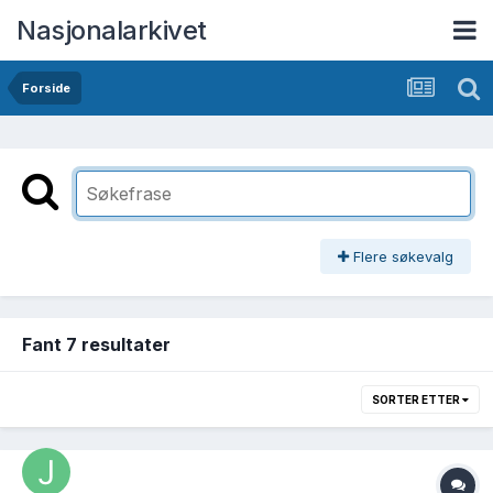
Nasjonalarkivet
Forside
Flere søkevalg
Fant 7 resultater
SORTER ETTER